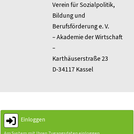
Verein für Sozialpolitik,
Bildung und
Berufsförderung e. V.
– Akademie der Wirtschaft
–
Karthäuserstraße 23
D-34117 Kassel
Einloggen
Am System mit Ihren Zugangsdaten einloggen