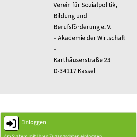
Verein für Sozialpolitik,
Bildung und
Berufsförderung e. V.
– Akademie der Wirtschaft
–
Karthäuserstraße 23
D-34117 Kassel
Einloggen
Am System mit Ihren Zugangsdaten einloggen