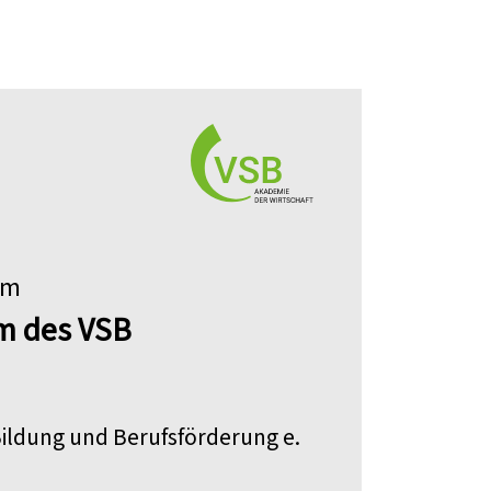
im
m des VSB
 Bildung und Berufsförderung e.