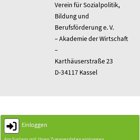
Verein für Sozialpolitik,
Bildung und
Berufsförderung e. V.
– Akademie der Wirtschaft
–
Karthäuserstraße 23
D-34117 Kassel
Einloggen
Am System mit Ihren Zugangsdaten einloggen