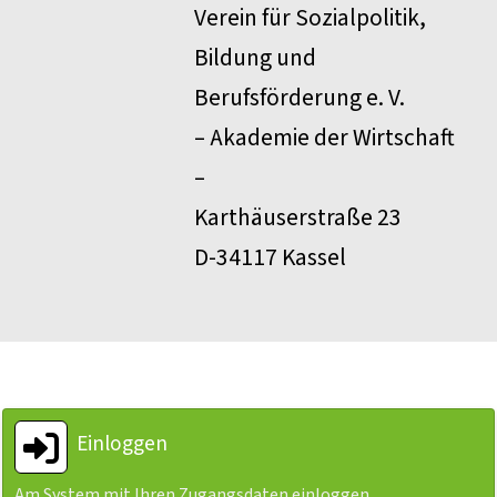
Verein für Sozialpolitik,
Bildung und
Berufsförderung e. V.
– Akademie der Wirtschaft
–
Karthäuserstraße 23
D-34117 Kassel
Einloggen
Am System mit Ihren Zugangsdaten einloggen