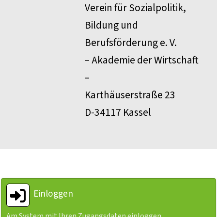
Verein für Sozialpolitik,
Bildung und
Berufsförderung e. V.
– Akademie der Wirtschaft
–
Karthäuserstraße 23
D-34117 Kassel
Einloggen
Am System mit Ihren Zugangsdaten einloggen