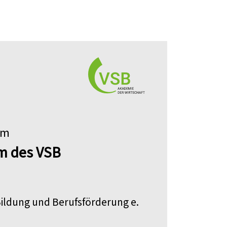
im
m des VSB
 Bildung und Berufsförderung e.